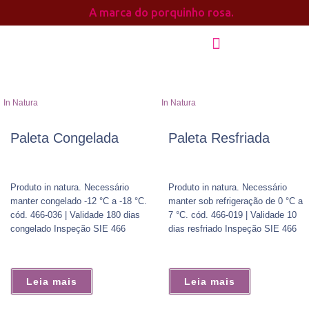
A marca do porquinho rosa.
In Natura
In Natura
Paleta Congelada
Paleta Resfriada
Produto in natura. Necessário
Produto in natura. Necessário
manter congelado -12 °C a -18 °C.
manter sob refrigeração de 0 °C a
cód. 466-036 | Validade 180 dias
7 °C. cód. 466-019 | Validade 10
congelado Inspeção SIE 466
dias resfriado Inspeção SIE 466
Leia mais
Leia mais