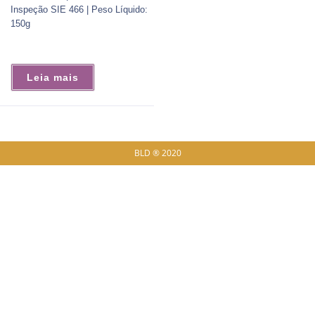
Inspeção SIE 466 | Peso Líquido:
150g
Leia mais
BLD ® 2020